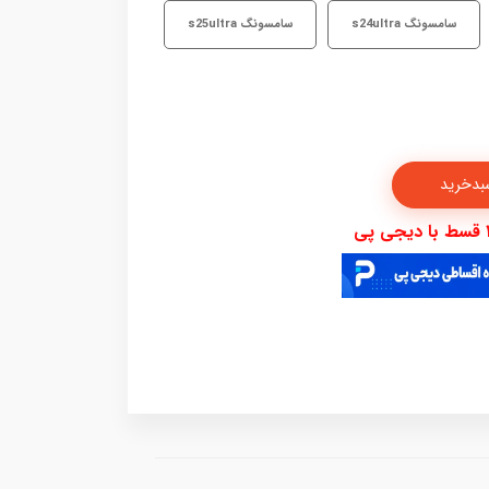
سامسونگ s24ultra
سامسونگ s25ultra