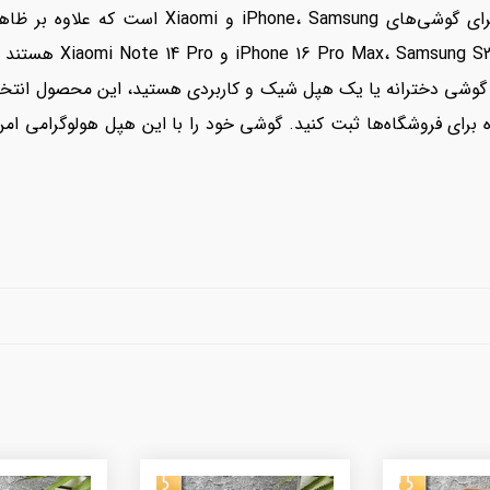
هپل هولوگرامی با آویز، گزینه‌ای فوق‌العاده برای 
هپل‌ها مناسب مدل‌های ج
گوشی دخترانه یا یک هپل شیک و کاربردی هستید، این محصول انتخاب 
ای فروشگاه‌ها ثبت کنید. گوشی خود را با این هپل هولوگرامی ام