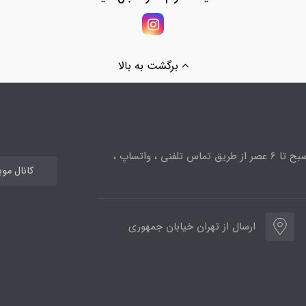
برگشت به بالا
ساعت پاسخگویی از 10صبح تا 6 عصر از طریق تماس تلفنی ، واتساپ ،
کانال مو
ارسال از تهران خیابان جمهوری