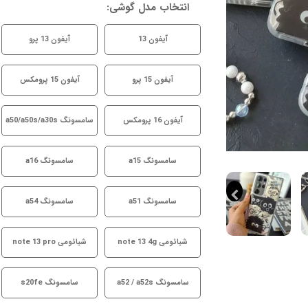
انتخاب مدل گوشی:
آیفون 13
آیفون 13 پرو
آیفون 15 پرو
آیفون 15 پرومکس
آیفون 16 پرومکس
سامسونگ a50/a50s/a30s
سامسونگ a15
سامسونگ a16
سامسونگ a51
سامسونگ a54
شیائومی note 13 4g
شیائومی note 13 pro
سامسونگ a52 / a52s
سامسونگ s20fe