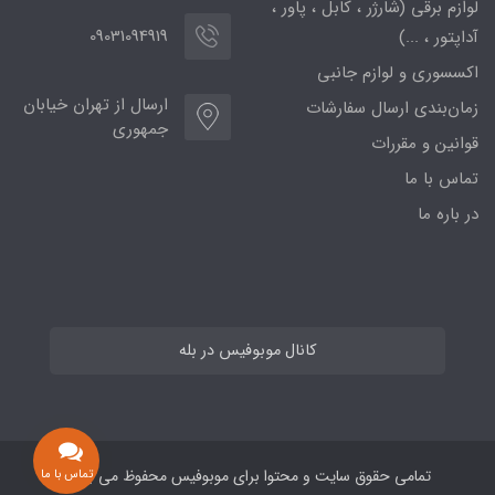
لوازم برقی (شارژر ، کابل ، پاور ،
09031094919
آداپتور ، ...)
اکسسوری و لوازم جانبی
ارسال از تهران خیابان
زمان‌بندی ارسال سفارشات
جمهوری
قوانین و مقررات
تماس با ما
در باره ما
کانال موبوفیس در بله
تمامی حقوق سایت و محتوا برای موبوفیس محفوظ می باشد