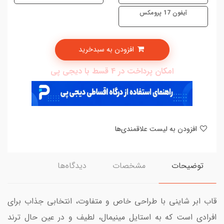
آیفون 17 پرومکس
افزودن به سبدخرید
امکان پرداخت در 4 قسط با دیجی پی
افزودن به لیست علاقمندی‌ها
توضیحات
مشخصات
دیدگاه‌ها
قاب ابر شاینی با طراحی خاص و متفاوت، انتخابی جذاب برای
افرادی است که به استایل مینیمال، لطیف و در عین حال ترند