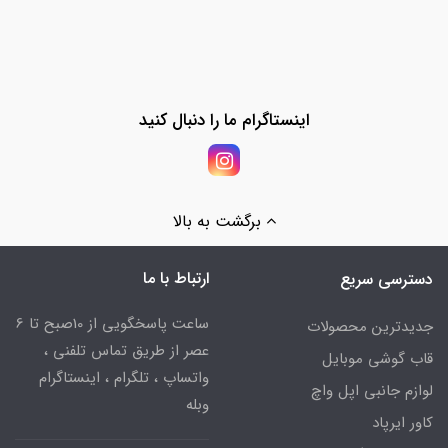
اینستاگرام ما را دنبال کنید
برگشت به بالا
ارتباط با ما
دسترسی سریع
ساعت پاسخگویی از 10صبح تا 6
جدیدترین محصولات
عصر از طریق تماس تلفنی ،
قاب گوشی موبایل
واتساپ ، تلگرام ، اینستاگرام
لوازم جانبی اپل واچ
وبله
کاور ایرپاد