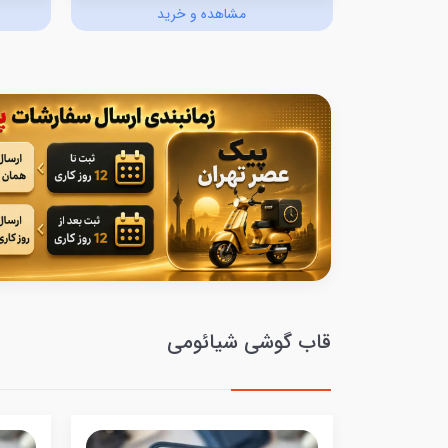
د
مشاهده و خرید
قاب گوشی شیائومی