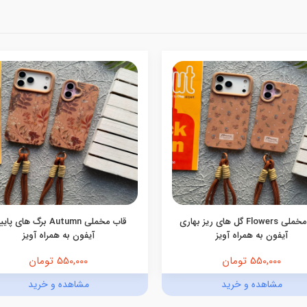
قاب مخملی Flowers گل های ریز بهاری
قاب مخملی Autumn برگ های پ
آیفون به همراه آویز
آیفون به همراه آویز
550,000 تومان
550,000 تومان
مشاهده و خرید
مشاهده و خرید