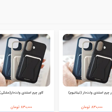
ر چرم استندی ولت‌دار (تیتانیوم)
کاور چرم استندی ولت‌دار(مشکی)
830,000 تومان
830,000 تومان