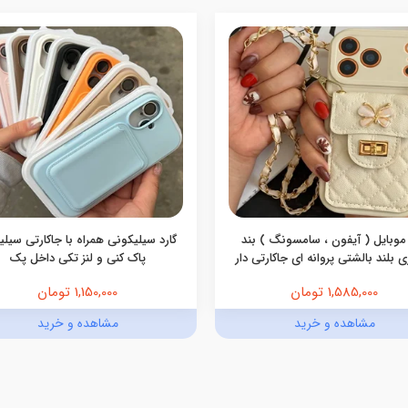
موبایل ( آیفون ، سامسونگ ) بند
گارد سیلیکونی همراه با جاکارتی سیل
 بلند بالشتی پروانه ای جاکارتی دار
پاک کنی و لنز تکی داخل پک
1,585,000 تومان
1,150,000 تومان
مشاهده و خرید
مشاهده و خرید