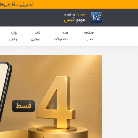
تحویل سفارش‌هاد
mobo
face
موبو
فیس
صفحه
همه
قاب
لوازم
اصلی
محصولات
موبایل
جانبی