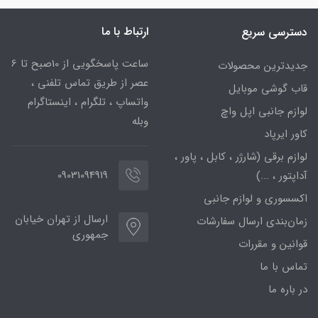
ارتباط با ما
دسترسی سریع
ساعت پاسخگویی از 10صبح تا 6
جدیدترین محصولات
عصر از طریق تماس تلفنی ،
قاب گوشی موبایل
واتساپ ، تلگرام ، اینستاگرام
لوازم جانبی اپل واچ
وبله
کاور ایرپاد
لوازم برقی (شارژر ، کابل ، پاور ،
09031094919
آداپتور ، ...)
اکسسوری و لوازم جانبی
ارسال از تهران خیابان
زمان‌بندی ارسال سفارشات
جمهوری
قوانین و مقررات
تماس با ما
در باره ما