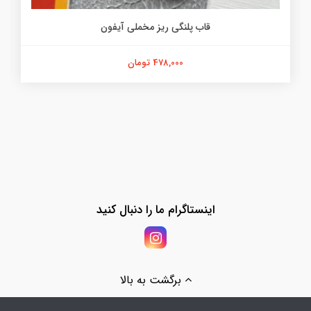
قاب پلنگی ریز مخملی آیفون
478,000 تومان
اینستاگرام ما را دنبال کنید
برگشت به بالا