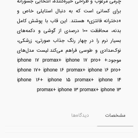
چرمی مرغوب و طراحی خیره‌کننده، انتخابی جسورانه
برای کسانی است که به دنبال استایلی خاص و
«دخترانه فانتزی» هستند. این قاب با پوشش کامل
بدنه، محافظت ۱۰۰ درصدی از گوشی و دکمه‌های
بسیار نرم را در چهار رنگ جذاب صورتی، زرشکی،
نوک‌مدادی و طوسی فراهم می‌کند.لیست مدل‌های
موجود:+ iphone 17 promax+ iphone 17 pro+
iphone 17+ iphone 16 promax+ iphone 16 pro+
iphone 16+ iphone 15 promax+ iphone 14
promax+ iphone 13 promax+ iphone 13
مشخصات
دیدگاه‌ها