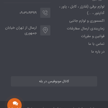
لوازم برقی (شارژر ، کابل ، پاور ،
09031094919
آداپتور ، ...)
اکسسوری و لوازم جانبی
ارسال از تهران خیابان
زمان‌بندی ارسال سفارشات
جمهوری
قوانین و مقررات
تماس با ما
در باره ما
کانال موبوفیس در بله