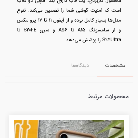
محصول کاربردی، یک قاب دارای بند* مچی دو قلاب
است که امنیت گوشی شما را تضمین می‌کند. تنوع
مدل‌ها بسیار کامل بوده و از آیفون ۱۱ تا ۱۷ پرو مکس
و از سامسونگ A15 تا A56 و سری S20FE تا
S25Ultra را پوشش می‌دهد
مشخصات
دیدگاه‌ها
محصولات مرتبط