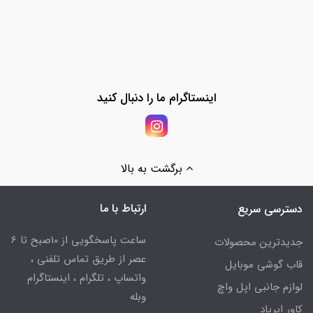
اینستاگرام ما را دنبال کنید
برگشت به بالا
ارتباط با ما
دسترسی سریع
ساعت پاسخگویی از 10صبح تا 6
جدیدترین محصولات
عصر از طریق تماس تلفنی ،
قاب گوشی موبایل
واتساپ ، تلگرام ، اینستاگرام
لوازم جانبی اپل واچ
وبله
کاور ایرپاد