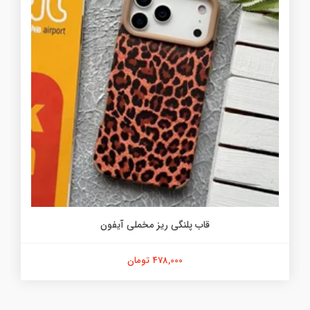
قاب پلنگی ریز مخملی آیفون
478,000 تومان