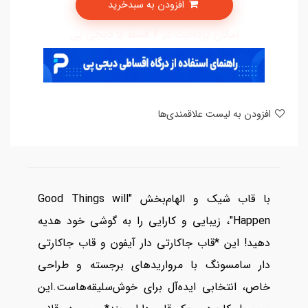
افزودن به سبدخرید
امکان پرداخت در 4 قسط با دیجی پی
افزودن به لیست علاقمندی‌ها
با قاب شیک و الهام‌بخش "Good Things will
Happen"، زیبایی و کارایی را به گوشی خود هدیه
دهید! این *قاب جاکارتی دار آیفون و قاب جاکارتی
دار سامسونگ با مرواریدهای برجسته و طراحی
خاص، انتخابی ایده‌آل برای خوش‌سلیقه‌هاست.این