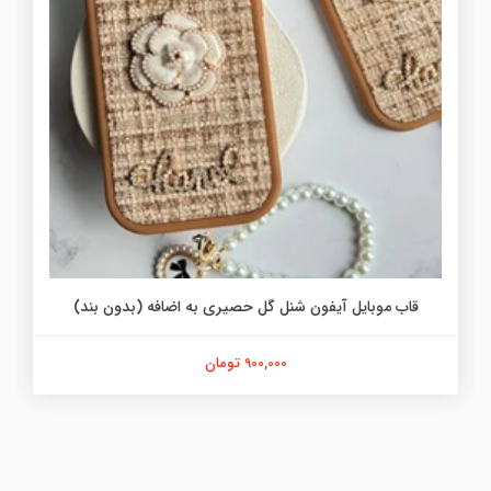
قاب موبایل آیفون شنل گل حصیری به اضافه (بدون بند)
900,000 تومان