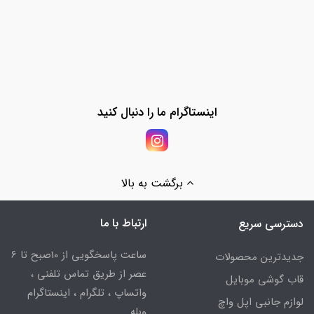
اینستاگرام ما را دنبال کنید
برگشت به بالا
ارتباط با ما
دسترسی سریع
ساعت پاسخگویی از 10صبح تا 6
جدیدترین محصولات
عصر از طریق تماس تلفنی ،
قاب گوشی موبایل
واتساپ ، تلگرام ، اینستاگرام
لوازم جانبی اپل واچ
وبله