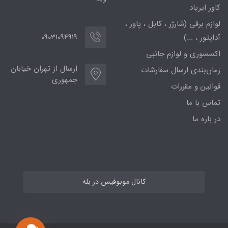
کاور ایرپاد
لوازم برقی (شارژر ، کابل ، پاور ،
09031094919
آداپتور ، ...)
اکسسوری و لوازم جانبی
ارسال از تهران خیابان
زمان‌بندی ارسال سفارشات
جمهوری
قوانین و مقررات
تماس با ما
در باره ما
کانال موبوفیس در بله