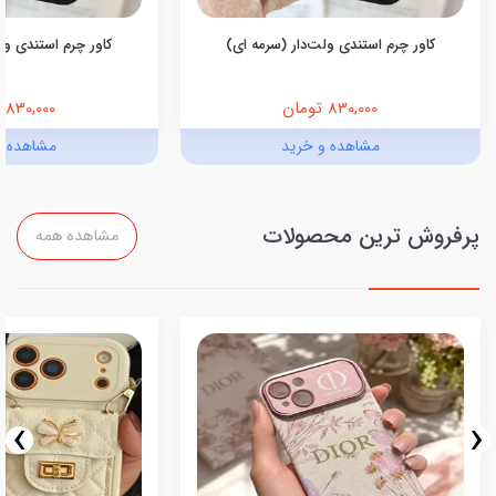
کاور چرم استندی ولت‌دار (سرمه ای)
کاور چرم استندی ولت
830,000 تومان
830,000 تومان
مشاهده و خرید
مشاهده و
پرفروش ترین محصولات
مشاهده همه
›
‹