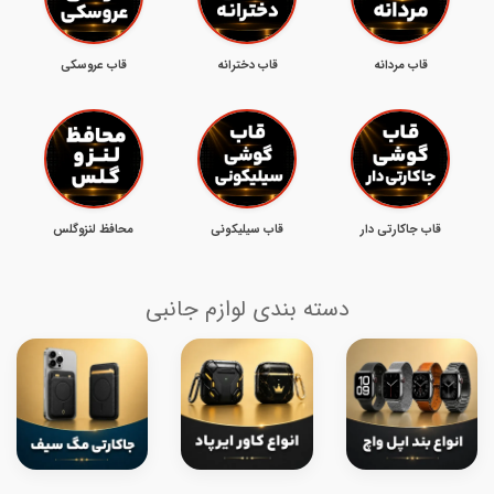
قاب مردانه
قاب دخترانه
قاب عروسکی
قاب جاکارتی دار
قاب سیلیکونی
محافظ لنزوگلس
دسته بندی لوازم جانبی