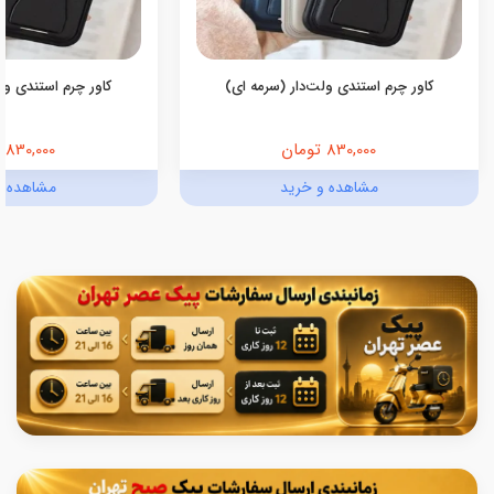
کاور چرم استندی ولت‌دار (سرمه ای)
کاور چرم استندی ولت
830,000 تومان
830,000 تومان
مشاهده و خرید
مشاهده و