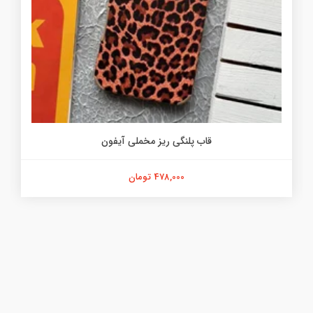
قاب پلنگی ریز مخملی آیفون
478,000 تومان