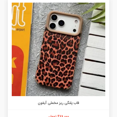
قاب پلنگی ریز مخملی آیفون
478,000 تومان