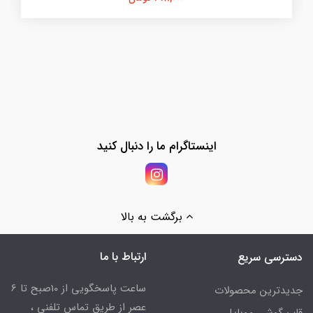
اینستاگرام ما را دنبال کنید
برگشت به بالا
ارتباط با ما
دسترسی سریع
ساعت پاسخگویی از 10صبح تا 6
جدیدترین محصولات
عصر از طریق تماس تلفنی ،