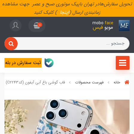
تحویل سفارش‌هادر تهران باپیک موتوری صبح و عصر جهت مشاهده
زمانبندی ارسال (
اینجا
..
) کلیک کنید
mobo
face
0
موبو
فیس
ثبت سفارش در بله
خانه
فهرست محصولات
قاب گوشی باغ آبی آیفون (کدC2243)