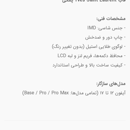
قاب Yves Saint Laurent پلنگی
مشخصات فنی:
- جنس شاسی: IMD
- چاپ دور و ضدخش
- لوگوی طلایی استیل (بدون تغییر رنگ)
- محافظ دکمه‌ها، فریم لنز و لبه LCD
- کیفیت ساخت بالا و طراحی استاندارد
مدل‌های سازگار:
آیفون ۱۲ تا ۱۷ (تمامی مدل‌ها: Base / Pro / Pro Max)