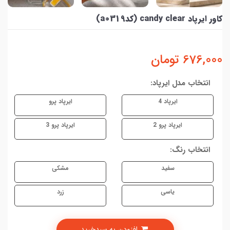
کاور ایرپاد candy clear (کدa0319)
676,000
تومان
انتخاب مدل ایرپاد:
ایرپاد 4
ایرپاد پرو
ایرپاد پرو 2
ایرپاد پرو 3
انتخاب رنگ:
سفید
مشکی
یاسی
زرد
افزودن به سبدخرید