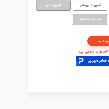
آیفون 13 پرومکس
آیفون 17 پرو
سامسونگ s24 ultra