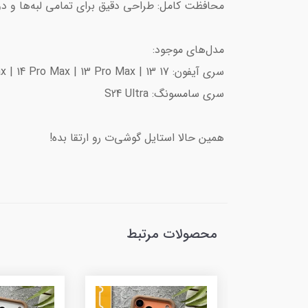
محافظت کامل: طراحی دقیق برای تمامی لبه‌ها و 
مدل‌های موجود:
سری آیفون: 17 Pro Max | 17 Pro | 17 | 16 Pro Max | 16 | 15 Pro Max | 14 Pro Max | 13 Pro Max | 13
سری سامسونگ: S24 Ultra
همین حالا استایل گوشی‌ت رو ارتقا بده!
محصولات مرتبط