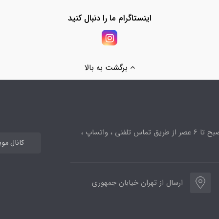
اینستاگرام ما را دنبال کنید
برگشت به بالا
ساعت پاسخگویی از 10صبح تا 6 عصر از طریق تماس تلفنی ، واتساپ ،
کانال مو
ارسال از تهران خیابان جمهوری