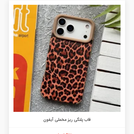
قاب پلنگی ریز مخملی آیفون