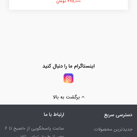
478,000 تومان
اینستاگرام ما را دنبال کنید
برگشت به بالا
ارتباط با ما
دسترسی سریع
ساعت پاسخگویی از 10صبح تا 6
جدیدترین محصولات
عصر از طریق تماس تلفنی ،