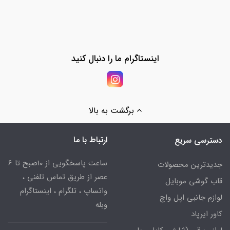
اینستاگرام ما را دنبال کنید
برگشت به بالا
ارتباط با ما
دسترسی سریع
ساعت پاسخگویی از 10صبح تا 6
جدیدترین محصولات
عصر از طریق تماس تلفنی ،
قاب گوشی موبایل
واتساپ ، تلگرام ، اینستاگرام
لوازم جانبی اپل واچ
وبله
کاور ایرپاد