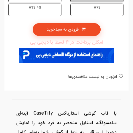
A13 4G
A73
افزودن به سبدخرید
امکان پرداخت در 4 قسط با دیجی پی
افزودن به لیست علاقمندی‌ها
با قاب گوشی استارباکس CaseTify آینه‌ای
سامسونگ، استایل منحصر به فرد خود را نمایش
دهید! این قاب نه تنها از گوشی شما به‌طور کامل