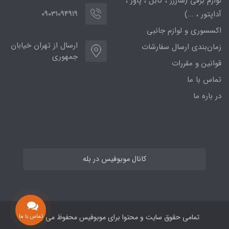
لوازم برقی (شارژر ، کابل ، پاور ،
09031094919
آداپتور ، ...)
اکسسوری و لوازم جانبی
ارسال از تهران خیابان
زمان‌بندی ارسال سفارشات
جمهوری
قوانین و مقررات
تماس با ما
در باره ما
کانال موبوفیس در بله
تمامی حقوق سایت و محتوا برای موبوفیس محفوظ می باشد