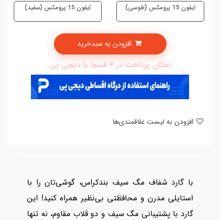
آیفون 15 پرومکس (طوسی)
آیفون 15 پرومکس (سفید)
افزودن به سبدخرید
امکان پرداخت در 4 قسط با دیجی پی
افزودن به لیست علاقمندی‌ها
با گارد شفاف مگ سیف بندکراس، گوشی‌تان را با
استایلی مدرن و محافظتی بی‌نظیر همراه کنید! این
گارد با پشتیبانی مگ سیف و دو قلاب مقاوم، نه تنها