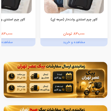
کاور چرم استندی ولت‌دار (سرمه ای)
کاور چرم استندی ولت
830,000 تومان
830,000 تومان
مشاهده و خرید
مشاهده و