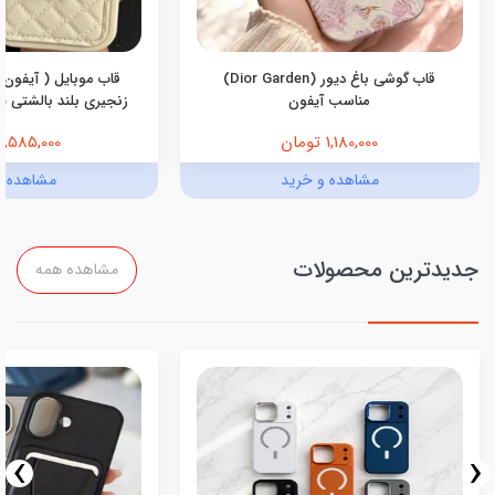
قاب گوشی باغ دیور (Dior Garden)
قاب موبایل ( آیفون 
مناسب آیفون
زنجیری بلند بالشتی پرو
1,180,000 تومان
1,585,000 تومان
مشاهده و خرید
مشاهده و
جدیدترین محصولات
مشاهده همه
›
‹