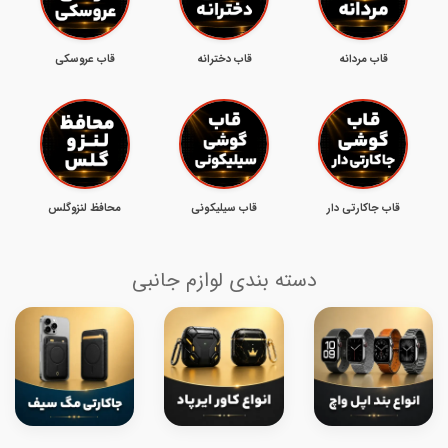
قاب مردانه
قاب دخترانه
قاب عروسکی
قاب جاکارتی دار
قاب سیلیکونی
محافظ لنزوگلس
دسته بندی لوازم جانبی