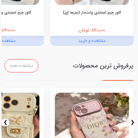
کاور چرم استندی ولت‌دار (سرمه ای)
کاور چرم استندی ولت
830,000 تومان
830,000 تومان
مشاهده و خرید
مشاهده و
پرفروش ترین محصولات
مشاهده همه
›
‹