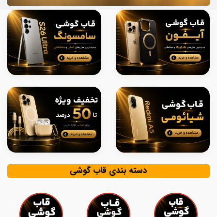
دسته بندی قاب گوشی