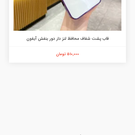
قاب پشت شفاف محافظ لنز دار دور بنفش آیفون
510,000 تومان