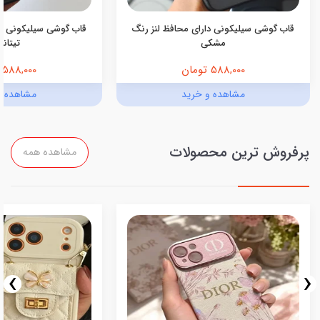
قاب گوشی سیلیکونی دارای محافظ لنز رنگ
قاب گوشی سیلیکونی دا
مشکی
تیتانی
588,000 تومان
588,000 تومان
مشاهده و خرید
مشاهده و
پرفروش ترین محصولات
مشاهده همه
›
‹