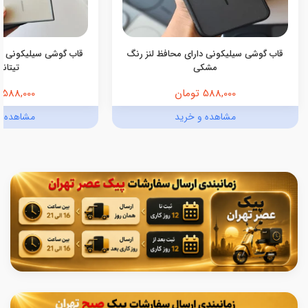
قاب گوشی سیلیکونی دارای محافظ لنز رنگ
قاب گوشی سیلیکونی دا
مشکی
تیتانی
588,000 تومان
588,000 تومان
مشاهده و خرید
مشاهده و