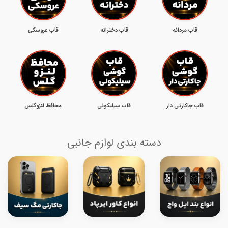
قاب مردانه
قاب دخترانه
قاب عروسکی
قاب جاکارتی دار
قاب سیلیکونی
محافظ لنزوگلس
دسته بندی لوازم جانبی