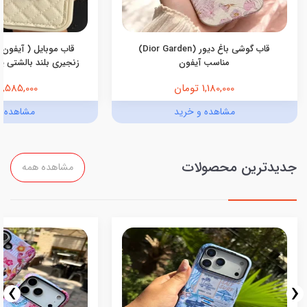
قاب گوشی باغ دیور (Dior Garden)
قاب موبایل ( آیفون 
مناسب آیفون
زنجیری بلند بالشتی پرو
1,180,000 تومان
1,585,000 تومان
مشاهده و خرید
مشاهده و
جدیدترین محصولات
مشاهده همه
›
‹