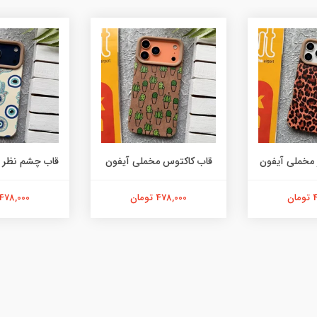
 مخملی آیفون
قاب کاکتوس مخملی آیفون
قاب چشم نظر 
ن
478,000 تومان
478,000 تومان