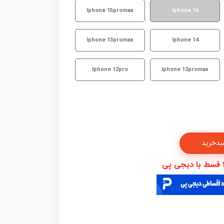
Iphone 15promax
Iphone 16
Iphone 13promax
Iphone 14
Iphone 12pro
Iphone 12promax