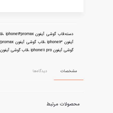
گوشی آیفون iphone11 pro ،قاب گوشی آیفون iphone11 ،قاب گوشی آیفون iphoneX_XS ،قاب گوشی آیفون iphone7-8plus ،قاب گوشی آیفون iphone7-8
مشخصات
دیدگاه‌ها
محصولات مرتبط