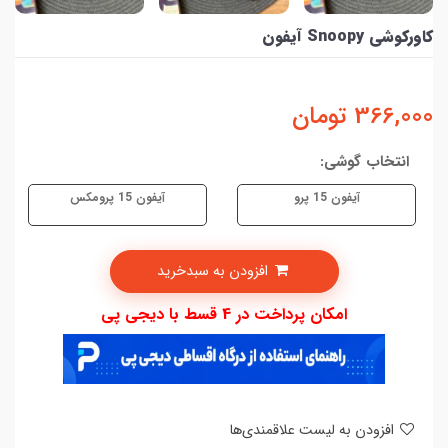
کاورکوشی Snoopy آیفون
366,000
تومان
انتخاب گوشی:
آیفون 15 پرو
آیفون 15 پرومکس
افزودن به سبدخرید
امکان پرداخت در 4 قسط با دیجی پی
افزودن به لیست علاقمندی‌ها