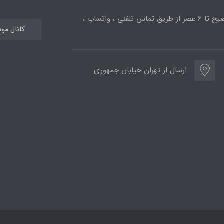
ساعت پاسخگویی از 10صبح تا 6 عصر از طریق تماس تلفنی ، واتساپ ،
کانال مو
ارسال از تهران خیابان جمهوری