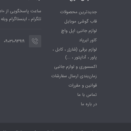
جدیدترین محصولات
تلگرام ، اینستاگرام وبله
قاب گوشی موبایل
لوازم جانبی اپل واچ
کاور ایرپاد
09031094919
لوازم برقی (شارژر ، کابل ،
پاور ، آداپتور ، ...)
اکسسوری و لوازم جانبی
زمان‌بندی ارسال سفارشات
قوانین و مقررات
تماس با ما
در باره ما