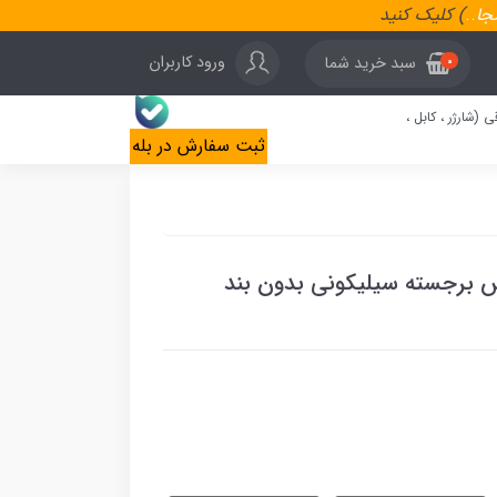
نجا
..
) کلیک کنید
ورود کاربران
سبد خرید شما
0
ی (شارژر ، کابل ،
ثبت سفارش در بله
 برجسته سیلیکونی بدون بند