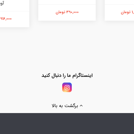
آوی
ان
390,000 تومان
916,000 تومان
اینستاگرام ما را دنبال کنید
برگشت به بالا