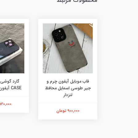
محصولات مرتبط
آیفون شنل گل
قاب موبایل آیفون چرم و
ضافه (بدون
جیر طوسی اسمایل محافظ
CASE آیفون رنگ مشکی
ند)
لنزدار
520,000 توما
ان
900,000 تومان