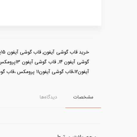
آیفون12،قاب گوشی آیفون11 پرومکس ،قاب گوشی آیفون11 پرو ، قاب گوشی آیفون 11
مشخصات
دیدگاه‌ها