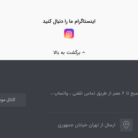
اینستاگرام ما را دنبال کنید
برگشت به بالا
ساعت پاسخگویی از 10صبح تا 6 عصر از طریق تماس تلفنی ، واتساپ ،
کانال مو
ارسال از تهران خیابان جمهوری