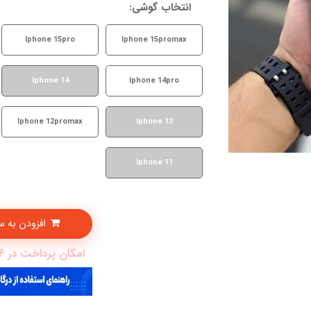
انتخاب گوشی:
Iphone 15pro
Iphone 15promax
Iphone 14
Iphone 14pro
Iphone 12promax
Iphone 13
Iphone 11
افزودن به سبدخرید
امکان پرداخت در 4 قسط با دیجی پی