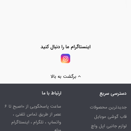
اینستاگرام ما را دنبال کنید
برگشت به بالا
ارتباط با ما
دسترسی سریع
ساعت پاسخگویی از 10صبح تا 6
جدیدترین محصولات
عصر از طریق تماس تلفنی ،
قاب گوشی موبایل
واتساپ ، تلگرام ، اینستاگرام
لوازم جانبی اپل واچ
وبله