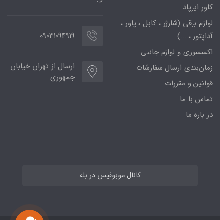
کاور ایرپاد
لوازم برقی (شارژر ، کابل ، پاور ،
09031094919
آداپتور ، ...)
اکسسوری و لوازم جانبی
ارسال از تهران خیابان
زمان‌بندی ارسال سفارشات
جمهوری
قوانین و مقررات
تماس با ما
در باره ما
کانال موبوفیس در بله