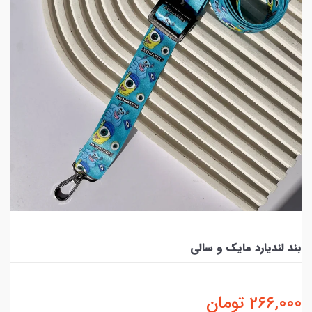
بند لندیارد مایک و سالی
266,000
تومان