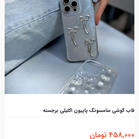
قاب گوشی سامسونگ پاپیون اکلیلی برجسته
458,000
تومان