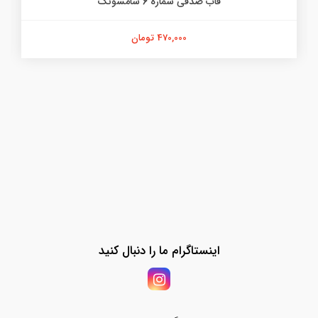
قاب صدفی شماره 6 سامسونگ
470,000 تومان
اینستاگرام ما را دنبال کنید