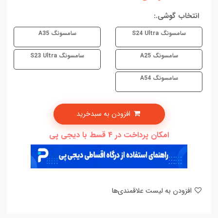
انتخاب گوشی.:
سامسونگ S24 Ultra
سامسونگ A35
سامسونگ A25
سامسونگ S23 Ultra
سامسونگ A54
افزودن به سبدخرید
امکان پرداخت در 4 قسط با دیجی پی
افزودن به لیست علاقمندی‌ها