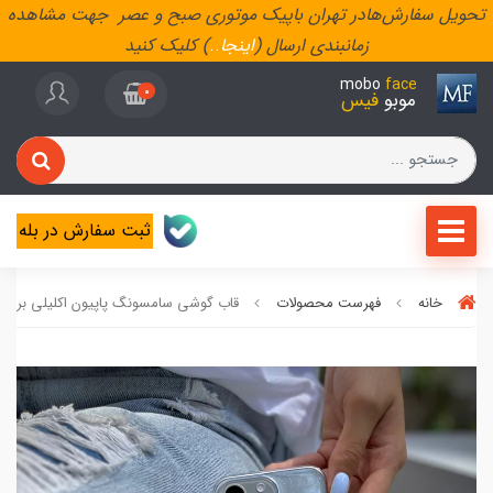
تحویل سفارش‌هادر تهران باپیک موتوری صبح و عصر جهت مشاهده
زمانبندی ارسال (
اینجا
..
) کلیک کنید
mobo
face
0
موبو
فیس
ثبت سفارش در بله
خانه
فهرست محصولات
قاب گوشی سامسونگ پاپیون اکلیلی برجس