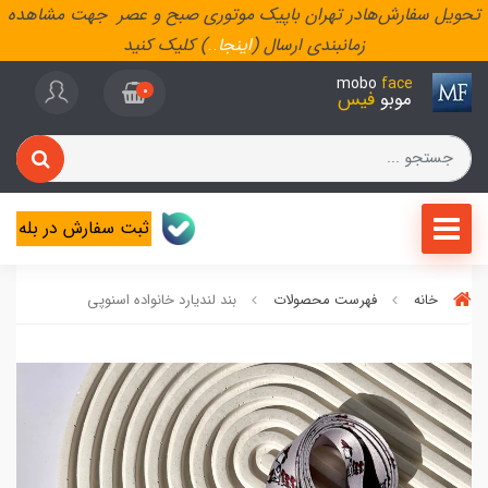
تحویل سفارش‌هادر تهران باپیک موتوری صبح و عصر جهت مشاهده
زمانبندی ارسال (
اینجا
..
) کلیک کنید
mobo
face
0
موبو
فیس
ثبت سفارش در بله
خانه
فهرست محصولات
بند لندیارد خانواده اسنوپی