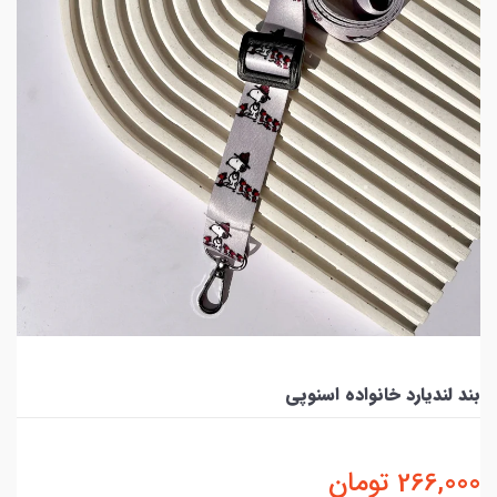
بند لندیارد خانواده اسنوپی
266,000
تومان