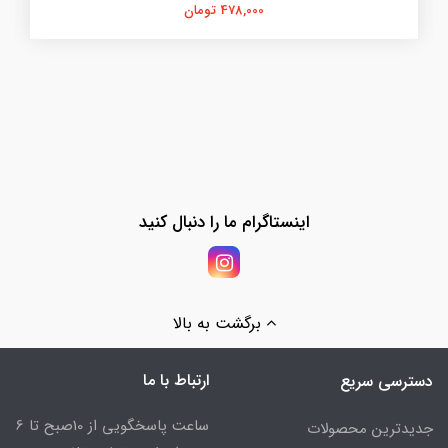
478,000 تومان
اینستاگرام ما را دنبال کنید
برگشت به بالا
ارتباط با ما
دسترسی سریع
ساعت پاسخگویی از 10صبح تا 6
جدیدترین محصولات