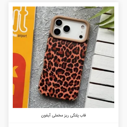
قاب پلنگی ریز مخملی آیفون