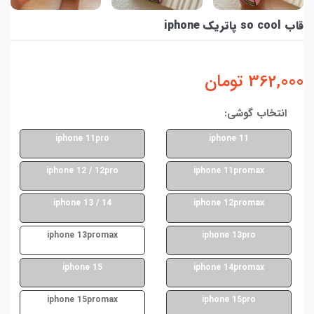
قاب so cool پاتریک iphone
362,000
تومان
انتخاب گوشی:
iphone 11pro
iphone 11
iphone 12 / 12pro
iphone 11promax
iphone 13 / 14
iphone 12promax
iphone 13promax
iphone 13pro
iphone 15
iphone 14promax
iphone 15promax
iphone 15pro