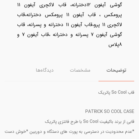
گوشی آیفون ۱۲دخترانه، قاب لاکچری آیفون 11
پرومکس ، قاب آیفون 11 پرومکس دخترانه،قاب
لاکچری 11 پرو،قاب آیفون 11 دخترانه و پسرانه، قاب
گوشی آیفون 7 پسرانه و دخترانه ،قاب آیفون 7 و
8پلاس
توضیحات
مشخصات
دیدگاه‌ها
قاب So Cool پاتریک
PATRICK SO COOL CASE
قابی از برند باکیفیت So Cool با طرح فانتزی پاتریک
*عدم محدودیت در دسترسی به پورت های دستگاه و دوربین *خوش دست