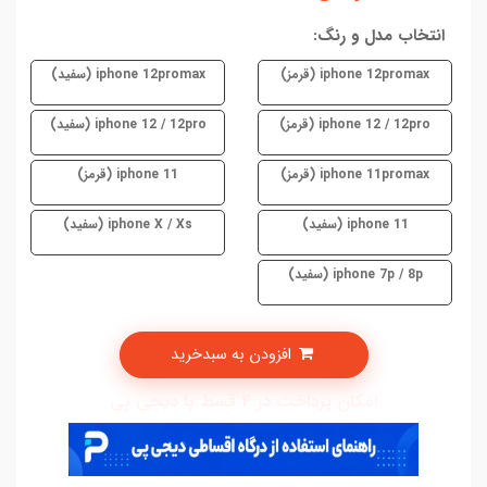
انتخاب مدل و رنگ:
iphone 12promax (قرمز)
iphone 12promax (سفید)
iphone 12 / 12pro (قرمز)
iphone 12 / 12pro (سفید)
iphone 11promax (قرمز)
iphone 11 (قرمز)
iphone 11 (سفید)
iphone X / Xs (سفید)
iphone 7p / 8p (سفید)
افزودن به سبدخرید
امکان پرداخت در 4 قسط با دیجی پی