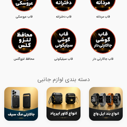
قاب مردانه
قاب دخترانه
قاب عروسکی
قاب جاکارتی دار
قاب سیلیکونی
محافظ لنزوگلس
دسته بندی لوازم جانبی