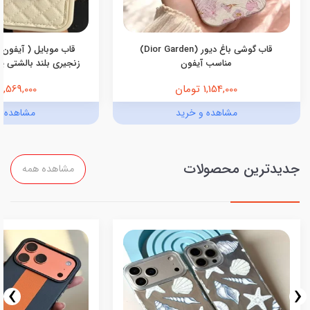
قاب گوشی باغ دیور (Dior Garden)
قاب موبایل ( آیفون 
مناسب آیفون
زنجیری بلند بالشتی پرو
1,154,000 تومان
1,569,000 تومان
مشاهده و خرید
مشاهده و
جدیدترین محصولات
مشاهده همه
›
‹