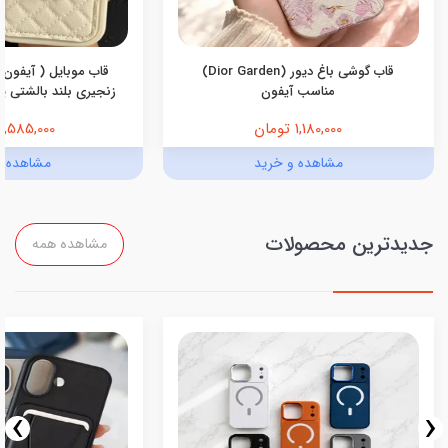
قاب گوشی باغ دیور (Dior Garden)
قاب موبایل ( آیفون 
مناسب آیفون
زنجیری بلند بالشتی پرو
1,180,000 تومان
1,585,000 تومان
مشاهده و خرید
مشاهده و
جدیدترین محصولات
مشاهده همه
›
‹