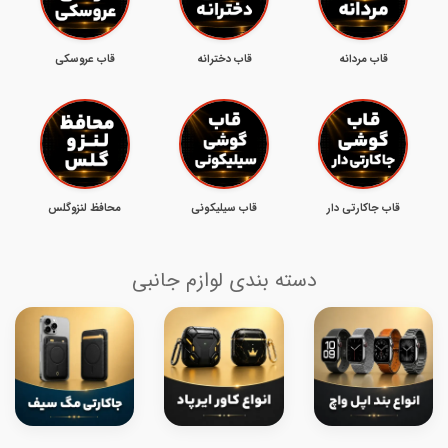
قاب مردانه
قاب دخترانه
قاب عروسکی
قاب جاکارتی دار
قاب سیلیکونی
محافظ لنزوگلس
دسته بندی لوازم جانبی