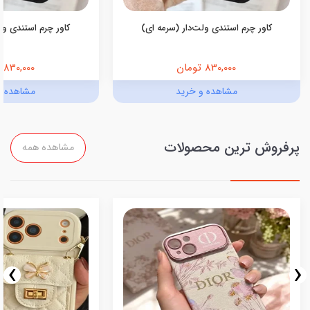
کاور چرم استندی ولت‌دار (سرمه ای)
کاور چرم استندی ولت
830,000 تومان
830,000 تومان
مشاهده و خرید
مشاهده و
پرفروش ترین محصولات
مشاهده همه
›
‹