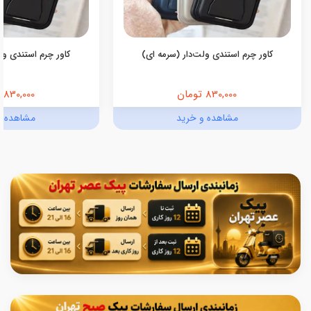
کاور چرم استندی ولت‌دار (سرمه ای)
کاور چرم استندی ولت
830,000 تومان
830,000 تومان
مشاهده و خرید
مشاهده و