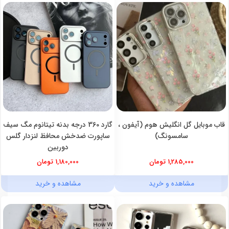
قاب موبایل گل انگلیش هوم (آیفون ،
گارد 360 درجه بدنه تیتانوم مگ سیف
سامسونگ)
ساپورت ضدخش محافظ لنزدار گلس
دوربین
1,285,000 تومان
1,180,000 تومان
مشاهده و خرید
مشاهده و خرید