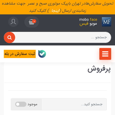
تحویل سفارش‌هادر تهران باپیک موتوری صبح و عصر جهت مشاهده
زمانبندی ارسال (
اینجا
..
) کلیک کنید
mobo
face
0
موبو
فیس
ثبت سفارش در بله
پرفروش
موجود