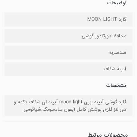
توضیحات
گارد MOON LIGHT
محافظ دورتادور گوشی
ضدضربه
آیینه شفاف
مشخصات
گارد گوشی آیینه ابری moon light آیینه ای شفاف دکمه و
دور لنز فلزی پوشش کامل آیفون سامسونگ شیائومی
محصولات مرتبط