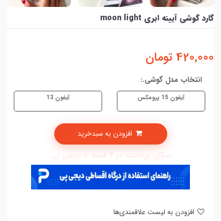
گارد گوشی آیینه ابری moon light
420,000
تومان
انتخاب مدل گوشی.:
آیفون 15 پرومکس
آیفون 13
افزودن به سبدخرید
امکان پرداخت در 4 قسط با دیجی پی
افزودن به لیست علاقمندی‌ها