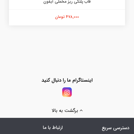
قاب پلنگی ریز مخملی آیفون
478,000 تومان
اینستاگرام ما را دنبال کنید
برگشت به بالا
ارتباط با ما
دسترسی سریع