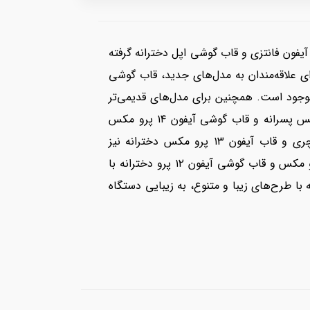
آیفون فانتزی و قاب گوشی اپل دخترانه گرفته
پوشش می‌دهیم. برای علاقه‌مندان به مدل‌های جدید، قاب گوشی
 15 پرو مکس اورجینال با کیفیت عالی موجود است. همچنین برای مدل‌های قدیمی‌تر
مانند قاب گوشی آیفون ۱۴ پرو مکس فانتزی، قاب گوشی آیفون ۱۴ پرو مکس کیوت، قاب گوشی آیفون ۱۴ پرو مکس پسرانه و قاب گوشی آیفون ۱۴ پرو مکس
دخترانه، گزینه‌های متنوعی وجود دارد. برای مدل‌های آیفون ۱۳ پرو مکس، قاب گوشی ایفون ۱۳ پرو مکس لاکچری و قاب آیفون ۱۳ پرو مکس دخترانه نیز
طراحی‌های شیک و مدرن ارائه شده است. علاوه بر این، قاب ایفون ۱۲ پرومکس فانتزی، قاب لاکچری ایفون ۱۲ پرو مکس و قاب گوشی آیفون ۱۲ پرو دخترانه با
، بلکه با طرح‌های زیبا و متنوع، به زیبایی دستگاه