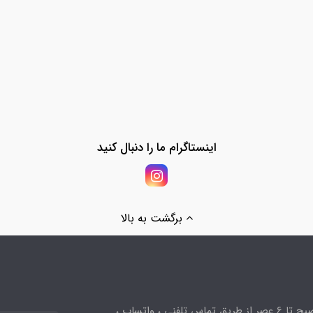
اینستاگرام ما را دنبال کنید
برگشت به بالا
ساعت پاسخگویی از 10صبح تا 6 عصر از طریق تماس تلفنی ، واتساپ ،