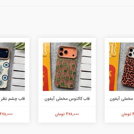
 مخملی آیفون
قاب کاکتوس مخملی آیفون
قاب چشم نظر 
ن
478,000 تومان
478,000 تومان