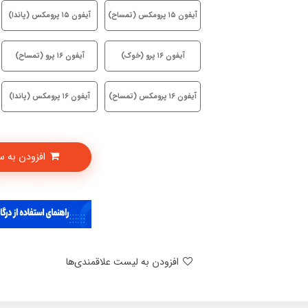
آیفون ۱۵ پرومکس (تمساح)
آیفون ۱۵ پرومکس (پاندا)
آیفون ۱۶ پرو (خوک)
آیفون ۱۶ پرو (تمساح)
آیفون ۱۶ پرومکس (تمساح)
آیفون ۱۶ پرومکس (پاندا)
افزودن به سبدخرید
امکان پرداخت در 4 قسط با دیجی پی
افزودن به لیست علاقمندی‌ها