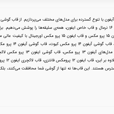
یفون با تنوع گسترده برای مدل‌های مختلف می‌پردازیم. از قاب گوشی 
تا قاب گوشی آیفون 16 پرومکس، قاب آیفون 16 نرمال و قاب خاص ایفون، همه‌ی سلیقه‌ها را 
آیفون 15 پرو مکس دخترانه، قاب شفاف ایفون ۱۵ پرو مکس و قاب ایفون
۱ پرو مناسب، در دسترس هستند. این قاب‌ها نه تنها از گوشی شما محافظت می‌کنند