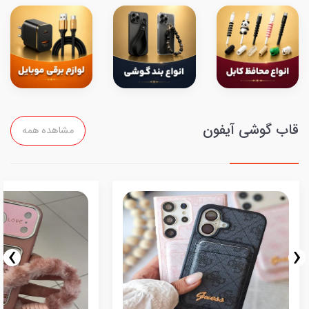
قاب گوشی آیفون
مشاهده همه
›
‹