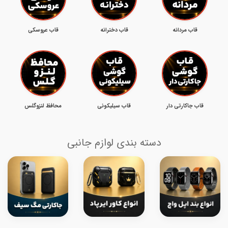
قاب مردانه
قاب دخترانه
قاب عروسکی
قاب جاکارتی دار
قاب سیلیکونی
محافظ لنزوگلس
دسته بندی لوازم جانبی