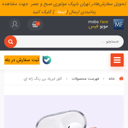
تحویل سفارش‌هادر تهران باپیک موتوری صبح و عصر جهت مشاهده
زمانبندی ارسال (
اینجا
..
) کلیک کنید
mobo
face
0
موبو
فیس
ثبت سفارش در بله
خانه
فهرست محصولات
کاور ایرپاد بی رنگ ژله ای