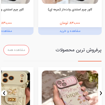
کاور چرم استندی ولت‌دار (سرمه ای)
کاور چرم استندی ولت
830,000 تومان
830,000 تومان
مشاهده و خرید
مشاهده و
پرفروش ترین محصولات
مشاهده همه
›
‹