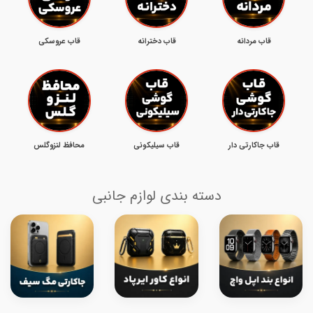
قاب مردانه
قاب دخترانه
قاب عروسکی
قاب جاکارتی دار
قاب سیلیکونی
محافظ لنزوگلس
دسته بندی لوازم جانبی