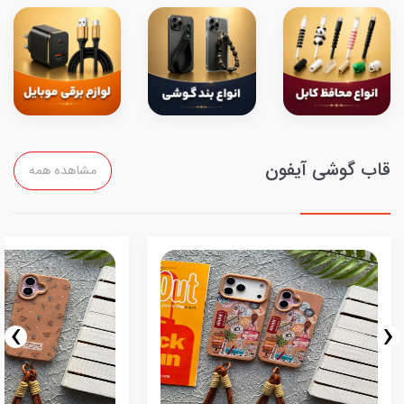
قاب گوشی آیفون
مشاهده همه
›
‹