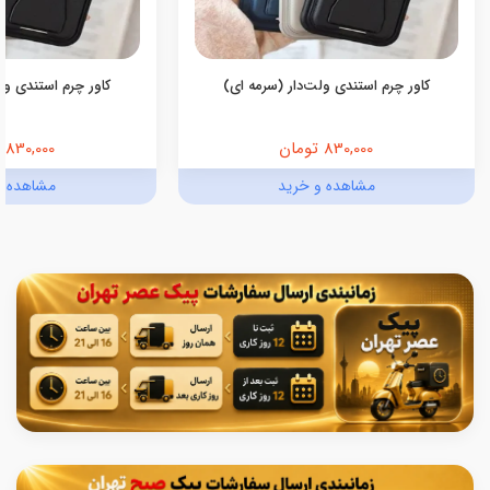
کاور چرم استندی ولت‌دار (سرمه ای)
کاور چرم استندی ولت
830,000 تومان
830,000 تومان
مشاهده و خرید
مشاهده و