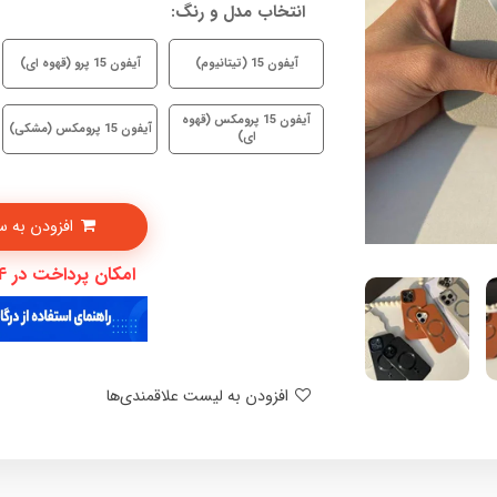
انتخاب مدل و رنگ:
آیفون 15 (تیتانیوم)
آیفون 15 پرو (قهوه ای)
آیفون 15 پرومکس (قهوه
آیفون 15 پرومکس (مشکی)
ای)
افزودن به سبدخرید
امکان پرداخت در 4 قسط با دیجی پی
افزودن به لیست علاقمندی‌ها