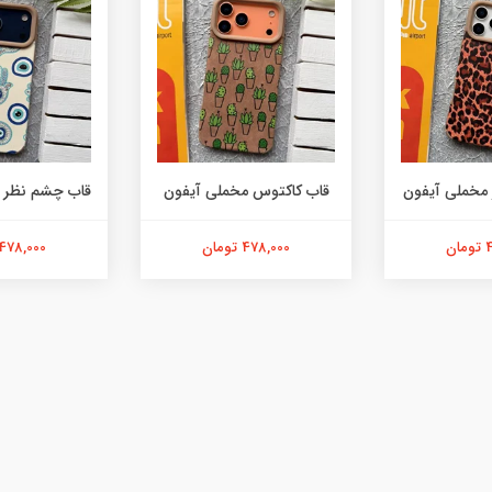
 مخملی آیفون
قاب کاکتوس مخملی آیفون
قاب چشم نظر 
ن
478,000 تومان
478,000 تومان