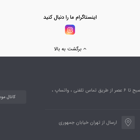
اینستاگرام ما را دنبال کنید
برگشت به بالا
ساعت پاسخگویی از 10صبح تا 6 عصر از طریق تماس تلفنی ، واتساپ ،
کانال مو
ارسال از تهران خیابان جمهوری