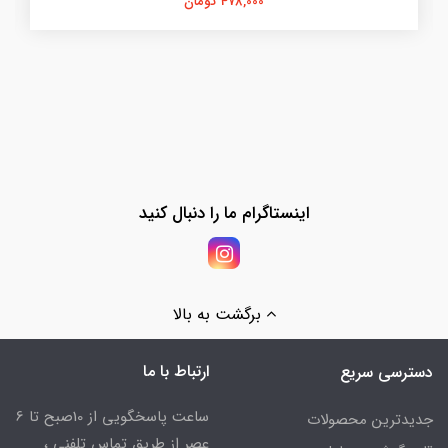
478,000 تومان
اینستاگرام ما را دنبال کنید
برگشت به بالا
ارتباط با ما
دسترسی سریع
ساعت پاسخگویی از 10صبح تا 6
جدیدترین محصولات
عصر از طریق تماس تلفنی ،