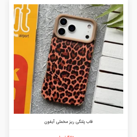
قاب پلنگی ریز مخملی آیفون