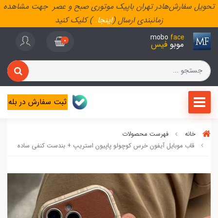
تحویل سفارش‌هادر تهران باپیک موتوری صبح و عصر جهت مشاهده
زمانبندی ارسال (
اینجا
..
) کلیک کنید
mobo
face
0
موبو
فیس
ثبت سفارش در بله
خانه
فهرست محصولات
قاب موبایل آیفون خرس کوچولو پاپیون استریپ + بندست کنفی ساده