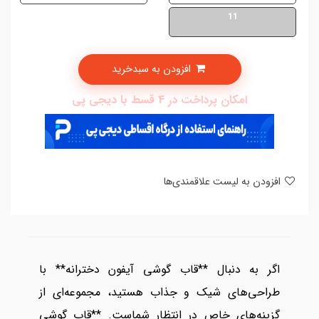
11
افزودن به سبدخرید
امکان پرداخت در 4 قسط با دیجی پی
افزودن به لیست علاقمندی‌ها
اگر به دنبال **قاب گوشی آیفون دخترانه** با
طراحی‌های شیک و جذاب هستید، مجموعه‌ای از
گزینه‌های خاص در انتظار شماست. **قاب گوشی