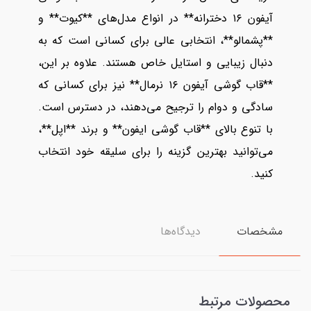
آیفون ۱۶ دخترانه** در انواع مدل‌های **کیوت** و
**پشمالو**، انتخابی عالی برای کسانی است که به
دنبال زیبایی و استایل خاص هستند. علاوه بر این،
**قاب گوشی آیفون ۱۶ نرمال** نیز برای کسانی که
سادگی و دوام را ترجیح می‌دهند، در دسترس است.
با تنوع بالای **قاب گوشی ایفون** و برند **اپل**،
می‌توانید بهترین گزینه را برای سلیقه خود انتخاب
کنید.
مشخصات
دیدگاه‌ها
محصولات مرتبط