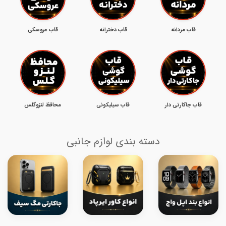
قاب مردانه
قاب دخترانه
قاب عروسکی
قاب جاکارتی دار
قاب سیلیکونی
محافظ لنزوگلس
دسته بندی لوازم جانبی