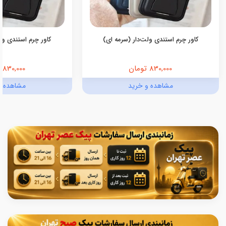
کاور چرم استندی ولت‌دار (سرمه ای)
کاور چرم استندی ولت
830,000 تومان
830,000 تومان
مشاهده و خرید
مشاهده و