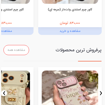
کاور چرم استندی ولت‌دار (سرمه ای)
کاور چرم استندی ولت
830,000 تومان
830,000 تومان
مشاهده و خرید
مشاهده و
پرفروش ترین محصولات
مشاهده همه
›
‹