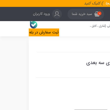
نجا
..
) کلیک کنید
ورود کاربران
سبد خرید شما
0
ی (شارژر ، کابل ،
ثبت سفارش در بله
 ای سه بعدی