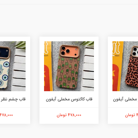
 مخملی آیفون
قاب کاکتوس مخملی آیفون
قاب چشم نظر 
ن
478,000 تومان
478,000 تومان