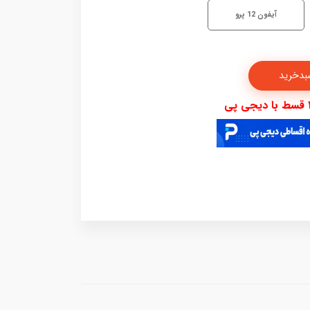
آیفون 12 پرو