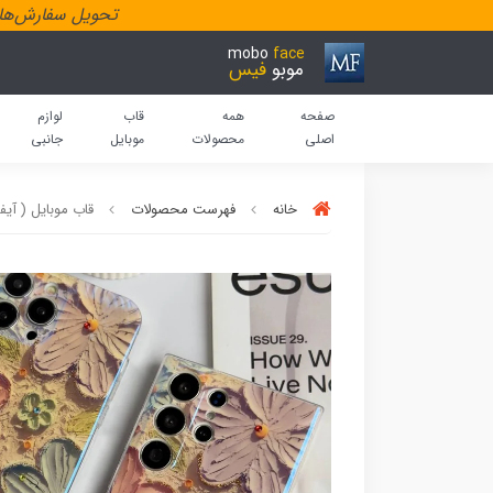
تحویل سفارش‌هاد
mobo
face
موبو
فیس
صفحه
همه
قاب
لوازم
اصلی
محصولات
موبایل
جانبی
خانه
فهرست محصولات
قاب موبایل ( آیف