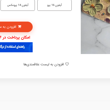
آیفون 16 پرو
آیفون 14 پرومکس
افزودن به سبدخرید
امکان پرداخت در 4 قسط با دیجی پی
افزودن به لیست علاقمندی‌ها