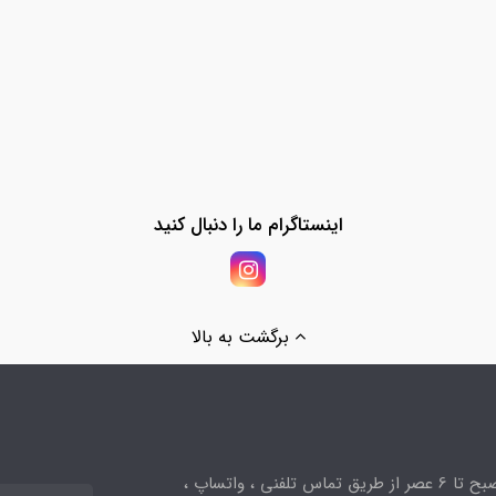
اینستاگرام ما را دنبال کنید
برگشت به بالا
ساعت پاسخگویی از 10صبح تا 6 عصر از طریق تماس تلفنی ، واتساپ ،