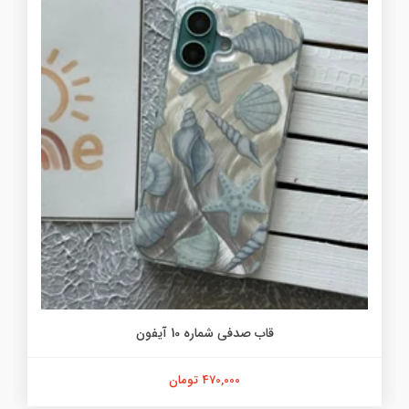
قاب صدفی شماره 10 آیفون
470,000 تومان