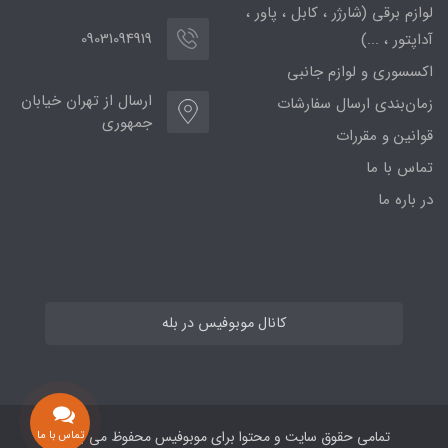
لوازم برقی (شارژر ، کابل ، پاور ،
09031094919
آداپتور ، ...)
اکسسوری و لوازم جانبی
ارسال از تهران خیابان
زمان‌بندی ارسال سفارشات
جمهوری
قوانین و مقررات
تماس با ما
در باره ما
کانال موبوفیس در بله
تمامی حقوق سایت و محتوا برای موبوفیس محفوظ می باشد