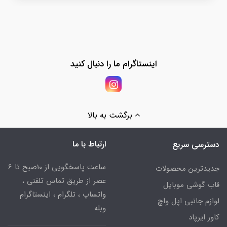
اینستاگرام ما را دنبال کنید
برگشت به بالا
ارتباط با ما
دسترسی سریع
ساعت پاسخگویی از 10صبح تا 6
جدیدترین محصولات
عصر از طریق تماس تلفنی ،
قاب گوشی موبایل
واتساپ ، تلگرام ، اینستاگرام
لوازم جانبی اپل واچ
وبله
کاور ایرپاد