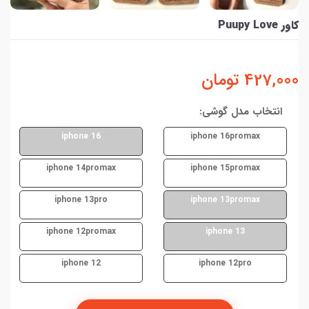
کاور Puupy Love
427,000
تومان
انتخاب مدل گوشی:
iphone 16
iphone 16promax
iphone 14promax
iphone 15promax
iphone 13pro
iphone 13promax
iphone 12promax
iphone 13
iphone 12
iphone 12pro