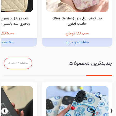
قاب گوشی باغ دیور (Dior Garden)
قاب موبایل ( آیفون 
مناسب آیفون
زنجیری بلند بالشتی پرو
1,180,000 تومان
1,585,000 تومان
مشاهده و خرید
مشاهده و
جدیدترین محصولات
مشاهده همه
›
‹