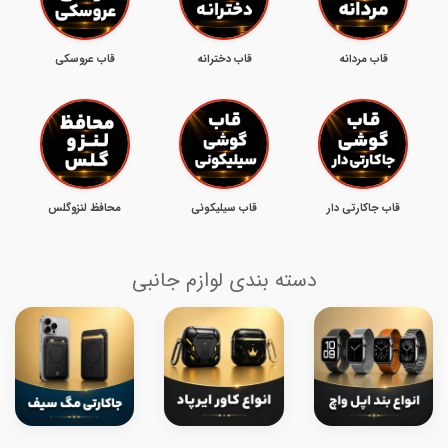
قاب مردانه
قاب دخترانه
قاب عروسکی
قاب جاکارتی دار
قاب سیلیکونی
محافظ لنزوگلس
دسته بندی لوازم جانبی