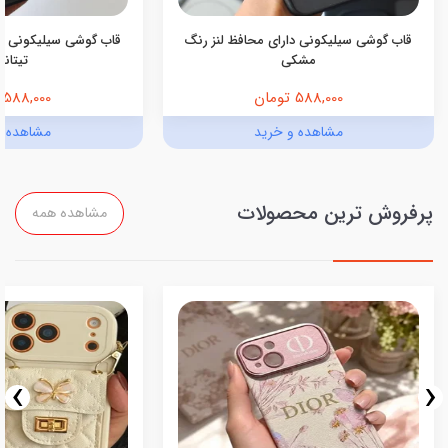
قاب گوشی سیلیکونی دارای محافظ لنز رنگ
قاب گوشی سیلیکونی دا
مشکی
تیتانی
588,000 تومان
588,000 تومان
مشاهده و خرید
مشاهده و
پرفروش ترین محصولات
مشاهده همه
›
‹