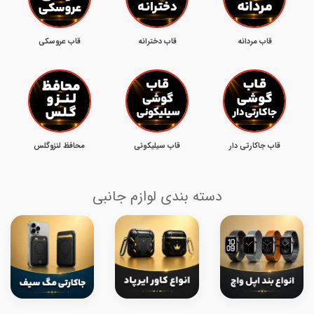
قاب مردانه
قاب دخترانه
قاب عروسکی
قاب جاکارتی دار
قاب سیلیکونی
محافظ لنزوگلس
دسته بندی لوازم جانبی