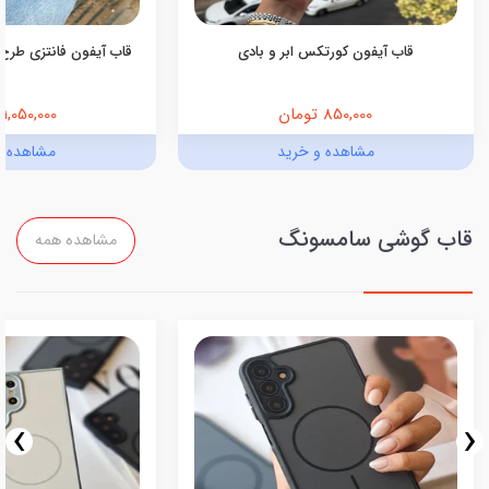
قاب آیفون کورتکس ابر و بادی
قاب آیفون فانتزی طرح 
850,000 تومان
1,050,000 تومان
مشاهده و خرید
مشاهده و
قاب گوشی سامسونگ
مشاهده همه
›
‹