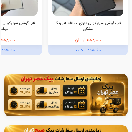
قاب گوشی سیلیکونی دارای محافظ لنز رنگ
قاب گوشی سیلیکونی دا
مشکی
تیتانی
588,000 تومان
588,000 تومان
مشاهده و خرید
مشاهده و