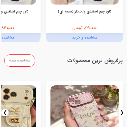
کاور چرم استندی ولت‌دار (سرمه ای)
کاور چرم استندی ولت
830,000 تومان
830,000 تومان
مشاهده و خرید
مشاهده و
پرفروش ترین محصولات
مشاهده همه
›
‹