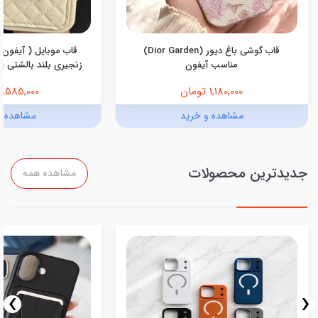
قاب گوشی باغ دیور (Dior Garden)
قاب موبایل ( آیفون 
مناسب آیفون
زنجیری بلند بالشتی پرو
1,180,000 تومان
1,585,000 تومان
مشاهده و خرید
مشاهده و
جدیدترین محصولات
مشاهده همه
›
‹