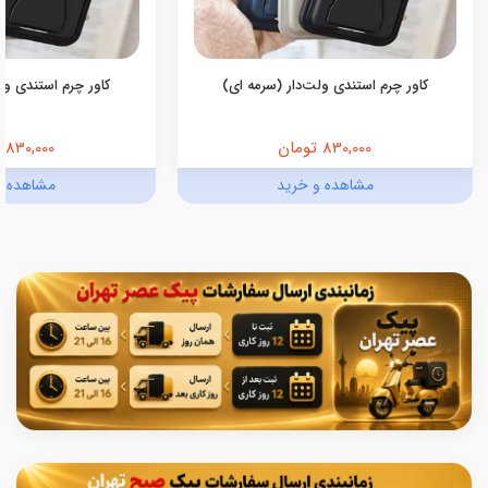
کاور چرم استندی ولت‌دار (سرمه ای)
کاور چرم استندی ولت
830,000 تومان
830,000 تومان
مشاهده و خرید
مشاهده و