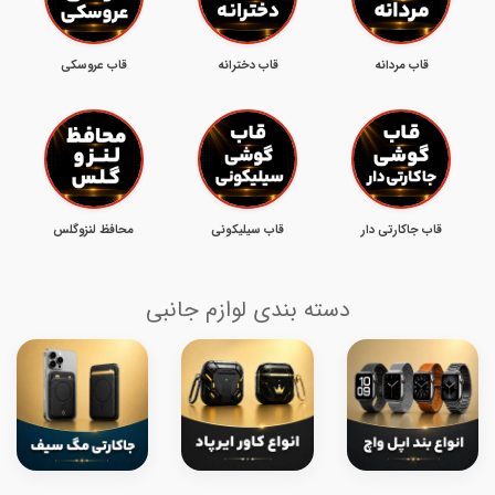
قاب مردانه
قاب دخترانه
قاب عروسکی
قاب جاکارتی دار
قاب سیلیکونی
محافظ لنزوگلس
دسته بندی لوازم جانبی