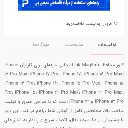
افزودن به لیست علاقمندی‌ها
توضیحات
مشخصات
دیدگاه‌ها
کاور محافظ Ink MagSafe انتخابی حرفه‌ای برای کاربران iPhone
17 Pro Max، iPhone 17 Pro، iPhone 17، iPhone 16 Pro Max،
iPhone 16 Pro، iPhone 16، iPhone 15 Pro Max، iPhone 15
Pro، iPhone 15، iPhone 14 Pro Max، iPhone 13 Pro Max،
iPhone 13 Pro و iPhone 13 است که با طراحی مدرن و کیفیت
ساخت بالا، محافظتی کامل از گوشی شما فراهم می‌کند. این قاب
با پشتیبانی از مگ‌سیف فعال، اتصال سریع و پایدار به شارژرهای