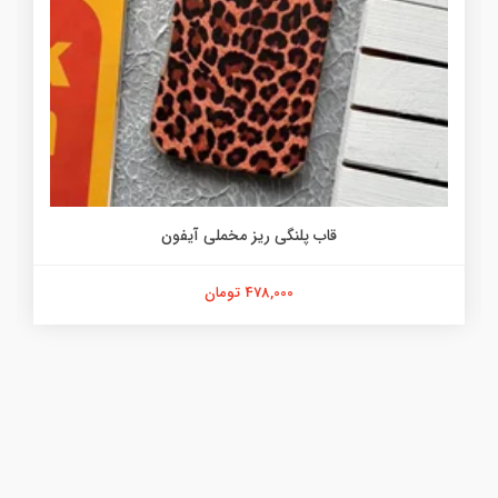
قاب پلنگی ریز مخملی آیفون
478,000 تومان