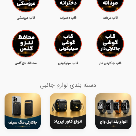
قاب مردانه
قاب دخترانه
قاب عروسکی
قاب جاکارتی دار
قاب سیلیکونی
محافظ لنزوگلس
دسته بندی لوازم جانبی