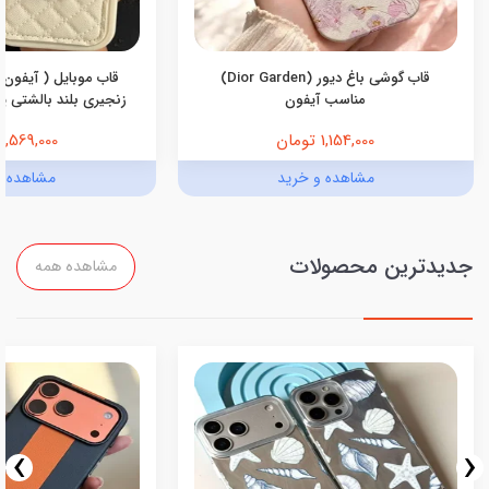
قاب گوشی باغ دیور (Dior Garden)
قاب موبایل ( آیفون 
مناسب آیفون
زنجیری بلند بالشتی پرو
1,154,000 تومان
1,569,000 تومان
مشاهده و خرید
مشاهده و
جدیدترین محصولات
مشاهده همه
›
‹