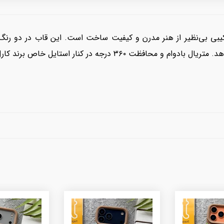
با طرح برجسته، ترکیبی بی‌نظیر از هنر مدرن و کیفیت ساخت است. این قاب در
تایل خاص برند کارل، انتخابی ایده‌آل برای شیک‌پسندان است.