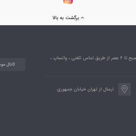
برگشت به بالا
ساعت پاسخگویی از 10صبح تا 6 عصر از طریق تماس تلفنی ، واتساپ ،
کانال مو
ارسال از تهران خیابان جمهوری