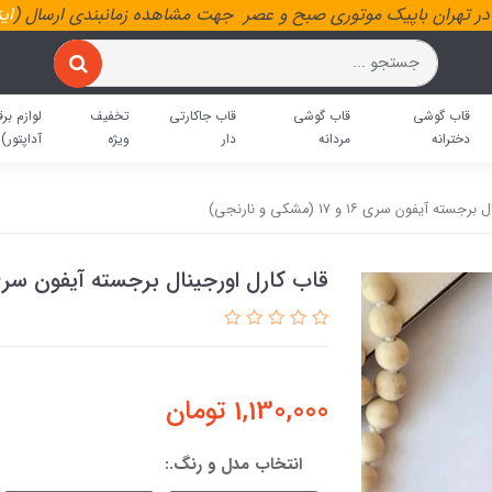
ر تهران باپیک موتوری صبح و عصر جهت مشاهده زمانبندی ارسال (
ای
قاب گوشی
قاب گوشی
قاب جاکارتی
تخفیف
لوازم برق
دخترانه
مردانه
دار
ویژه
آداپتور)
 آیفون سری ۱۶ و ۱۷ (مشکی و نارنجی)
قاب کارل اورجینال برجسته آیفون سری ۱۶ و ۱۷ (مشکی و نارن
1,130,000
تومان
انتخاب مدل و رنگ.: