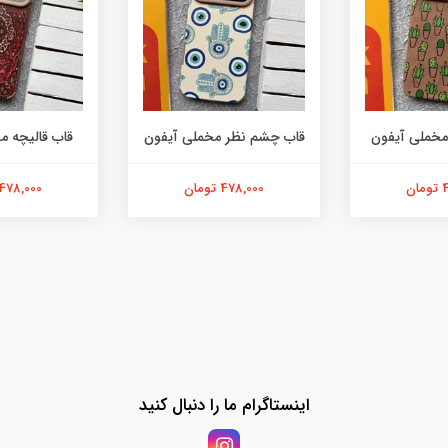
مخملی آیفون
قاب چشم نظر مخملی آیفون
قاب قالیچه م
ن
478,000 تومان
478,000 تومان
اینستاگرام ما را دنبال کنید