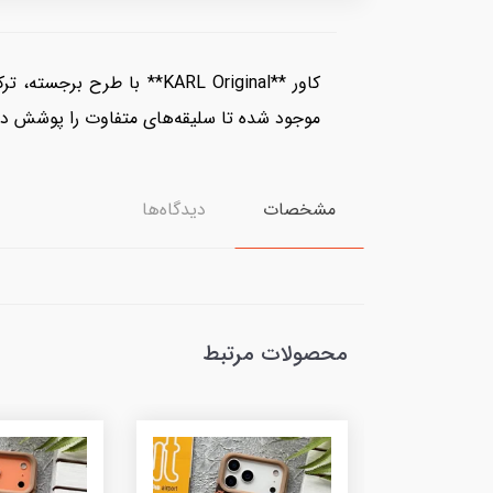
کاور **KARL Original** 
موجود شده تا سلیقه‌های متفاوت را پوشش دهد. متریال بادوام و محافظت ۳۶۰ درجه در کنار اس
مشخصات
دیدگاه‌ها
محصولات مرتبط