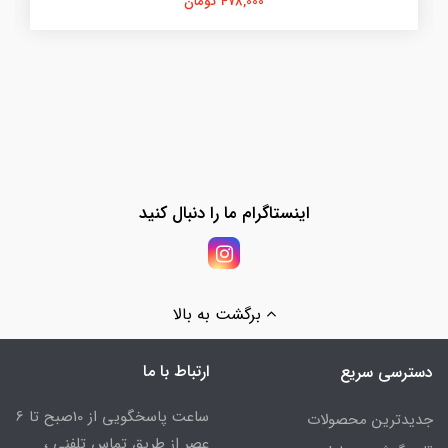
478,000 تومان
اینستاگرام ما را دنبال کنید
برگشت به بالا
ارتباط با ما
دسترسی سریع
ساعت پاسخگویی از 10صبح تا 6
جدیدترین محصولات
عصر از طریق تماس تلفنی ،