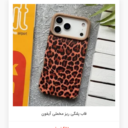
قاب پلنگی ریز مخملی آیفون